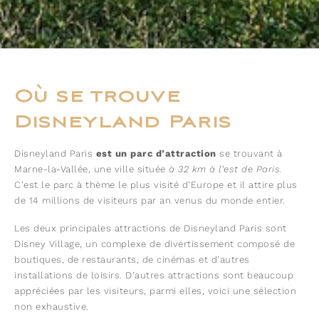
Où se trouve
Disneyland Paris
Disneyland Paris
est un parc d’attraction
se trouvant à
Marne-la-Vallée, une ville située
à 32 km à l’est de Paris.
C’est le parc à thème le plus visité d’Europe et il attire plus
de 14 millions de visiteurs par an venus du monde entier.
Les deux principales attractions de Disneyland Paris sont
Disney Village, un complexe de divertissement composé de
boutiques, de restaurants, de cinémas et d’autres
installations de loisirs. D’autres attractions sont beaucoup
appréciées par les visiteurs, parmi elles, voici une sélection
non exhaustive.