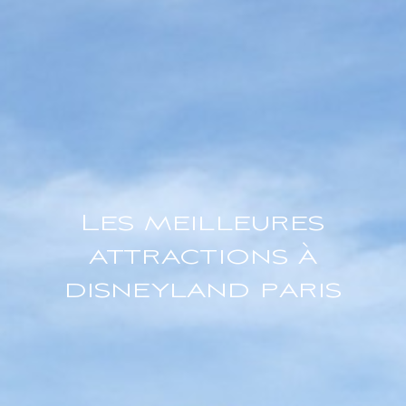
Les meilleures
attractions à
disneyland paris