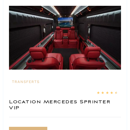
TRANSFERTS
★
★
★
★
★
Location Mercedes Sprinter
VIP