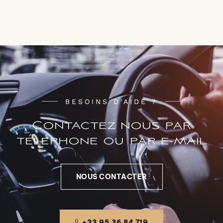
BESOINS D'AIDE ?
Contactez nous par
téléphone ou par e-mail
NOUS CONTACTER
+33 95 36 84 719