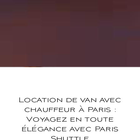
Location de van avec
chauffeur à Paris :
Voyagez en toute
élégance avec Paris
Shuttle