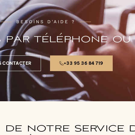
BESOINS D'AIDE ?
par téléphone ou 
S CONTACTER
+33 95 36 84 719
 de notre service 