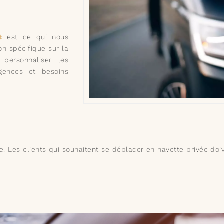
t
est ce qui nous
on spécifique sur la
personnaliser les
gences et besoins
e. Les clients qui souhaitent se déplacer en navette privée doiv