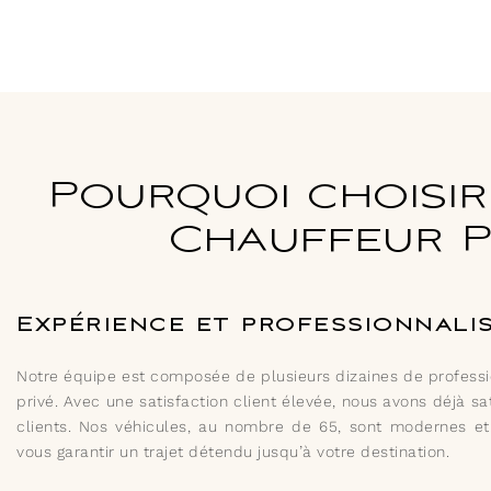
Pourquoi choisir
Chauffeur Pr
Expérience et professionnali
Notre équipe est composée de plusieurs dizaines de professi
privé. Avec une satisfaction client élevée, nous avons déjà sa
clients. Nos véhicules, au nombre de 65, sont modernes e
vous garantir un trajet détendu jusqu’à votre destination.