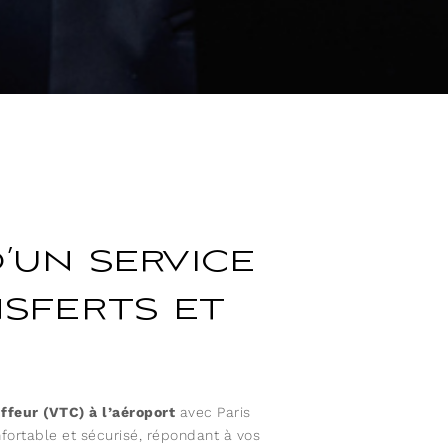
’un service
sferts et
ffeur (VTC) à l’aéroport
avec Paris
onfortable et sécurisé, répondant à vos