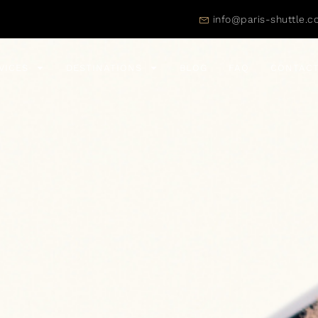
info@paris-shuttle.
VICES
DESTINATIONS
BLOG
FAQ
CONTAC