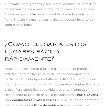
culturales para grandes y pequeños. Además, el primer fin
de semana de cada mes, todos los museos son gratuitos.
Entonces, ¡ya no tienes excusas! Contacte hoy mismo con
Paris Shuttle y organice sus viajes de descubrimiento con
toda tranquilidad.
¿Cómo llegar a estos
lugares fácil y
rápidamente?
Antes de pasear junto a las obras de los más grandes
artistas, recorrer las galerías de los museos parisinos,
participar en todo tipo de talleres o disfrutar de un día en
las
mejores atracciones de Disney
, tendrá que planificar sus
viajes. Para simplificarse la vida y ahorrar tiempo, se
recomienda utilizar un servicio privado como
Paris Shuttle
.
Con
conductores profesionales
que se ocuparán de todos
los detalles y una
flota de vehículos
a su disposición,