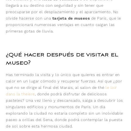
llegará a su destino con seguridad y sin tener que
preocuparse por el desplazamiento y el aparcamiento. No
olvide hacerse con una
tarjeta de museos
de París, que le
proporcionará numerosas ventajas en cuanto caigan las
primeras gotas de lluvia.
¿Qué hacer después de visitar el
museo?
Has terminado la visita y lo único que quieres es entrar en
calor en un lugar cómodo y recuperar fuerzas. Así que ¿por
qué no se dirige al final del Marais, al salon de thé
le loir
dans la theiere
, donde podrá disfrutar de deliciosos
pasteles? Una vez lleno y descansado, salga a descubrir los
singulares edificios y monumentos de París. Un día
explorando la ciudad no estaría completo sin un inolvidable
paseo a orillas del Sena, donde podrá contemplar la puesta
de sol sobre esta hermosa ciudad.