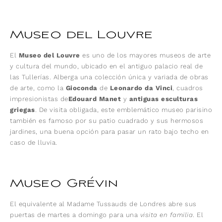
Museo del Louvre
El
Museo del Louvre
es uno de los mayores museos de arte
y cultura del mundo, ubicado en el antiguo palacio real de
las Tullerías. Alberga una colección única y variada de obras
de arte, como la
Gioconda
de
Leonardo da Vinci
, cuadros
impresionistas de
Edouard Manet
y
antiguas esculturas
griegas
. De visita obligada, este emblemático museo parisino
también es famoso por su patio cuadrado y sus hermosos
jardines, una buena opción para pasar un rato bajo techo en
caso de lluvia.
Museo Grévin
El equivalente al Madame Tussauds de Londres abre sus
puertas de martes a domingo para una
visita en familia
. El