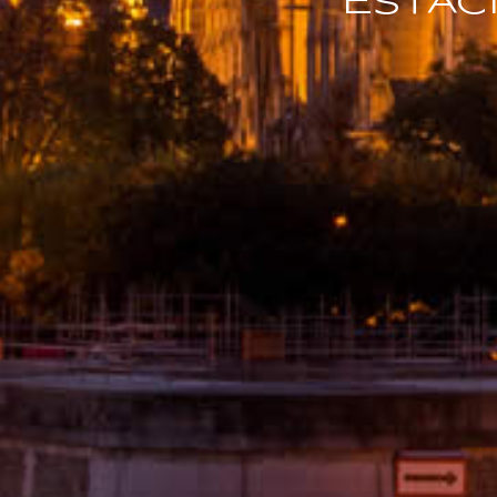
Estac