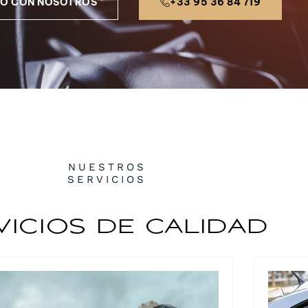
O CON NOSOTROS
+33 95 36 84 719
NUESTROS
SERVICIOS
vicios de calidad