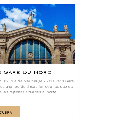
s Gare Du Nord
n: 112, rue de Maubeuge 75010 París Gare
es una red de líneas ferroviarias que da
 a las regiones situadas al norte
CUBRA