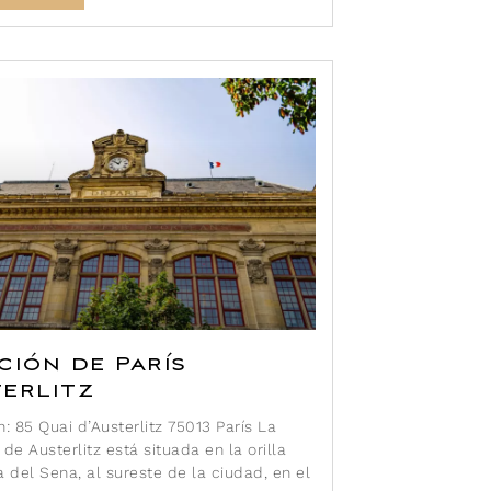
ción de París
erlitz
n: 85 Quai d’Austerlitz 75013 París La
 de Austerlitz está situada en la orilla
a del Sena, al sureste de la ciudad, en el