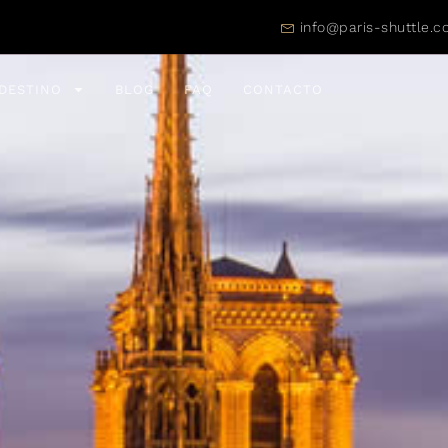
info@paris-shuttle.
DESTINO
BLOG
FAQ
CONTACTO