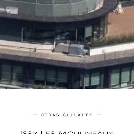
OTRAS CIUDADES
Issy Les Moulineaux