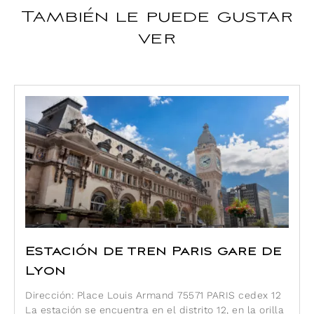
También le puede gustar
ver
Estación de tren Paris gare de
Lyon
Dirección: Place Louis Armand 75571 PARIS cedex 12
La estación se encuentra en el distrito 12, en la orilla