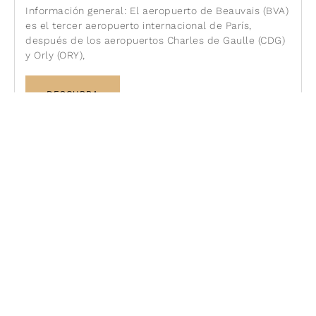
Información general: El aeropuerto de Beauvais (BVA)
es el tercer aeropuerto internacional de París,
después de los aeropuertos Charles de Gaulle (CDG)
y Orly (ORY),
DESCUBRA
París Gare de L’Est