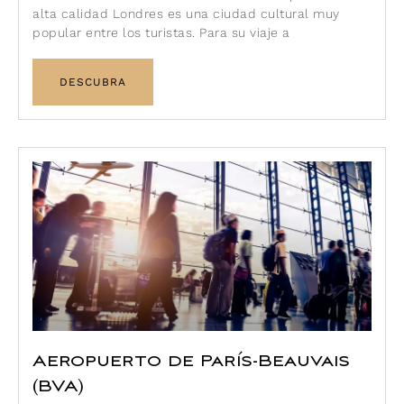
alta calidad Londres es una ciudad cultural muy
popular entre los turistas. Para su viaje a
DESCUBRA
Aeropuerto de París-Beauvais
(BVA)