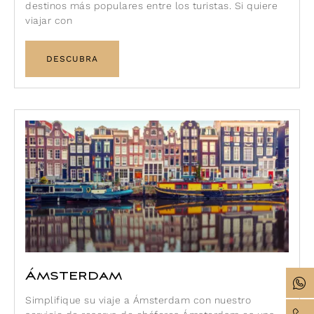
destinos más populares entre los turistas. Si quiere
viajar con
DESCUBRA
Ámsterdam
Simplifique su viaje a Ámsterdam con nuestro