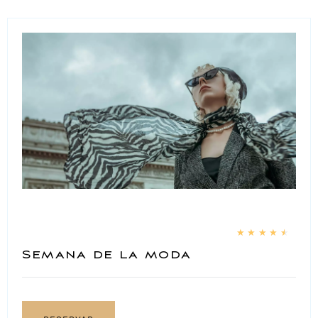
★
★
★
★
★
Semana de la moda