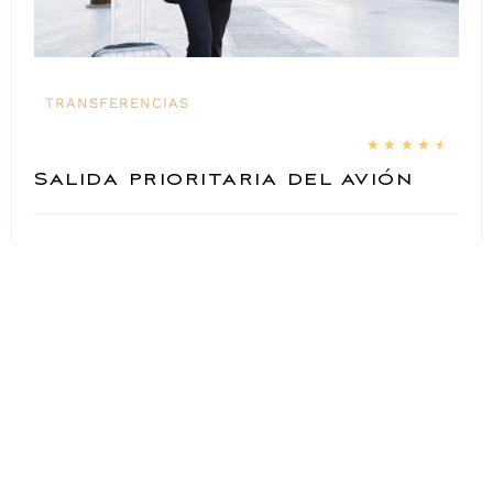
TRANSFERENCIAS
★
★
★
★
★
Salida prioritaria del avión
RESERVAR