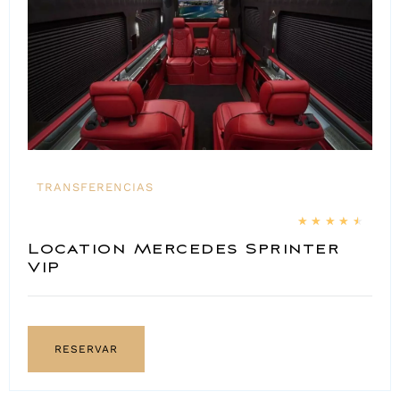
TRANSFERENCIAS
★
★
★
★
★
Location Mercedes Sprinter
VIP
RESERVAR