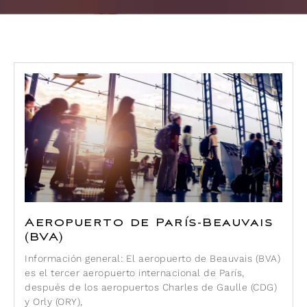
Aeropuerto de París-Beauvais
(BVA)
Información general: El aeropuerto de Beauvais (BVA)
es el tercer aeropuerto internacional de París,
después de los aeropuertos Charles de Gaulle (CDG)
y Orly (ORY),