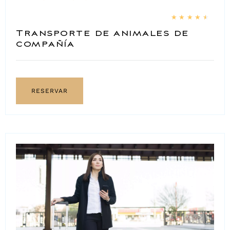
★
★
★
★
★
Transporte de animales de
compañía
RESERVAR