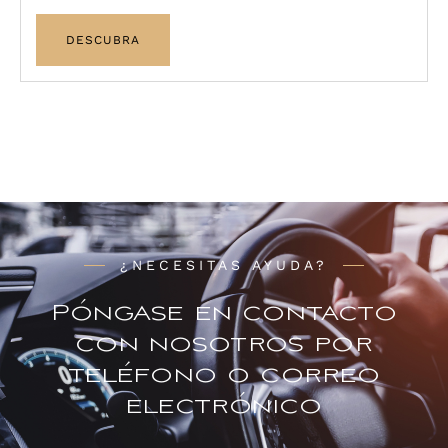
DESCUBRA
¿NECESITAS AYUDA?
Póngase en contacto
con nosotros por
teléfono o correo
electrónico