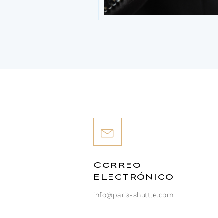
Correo
electrónico
info@paris-shuttle.com