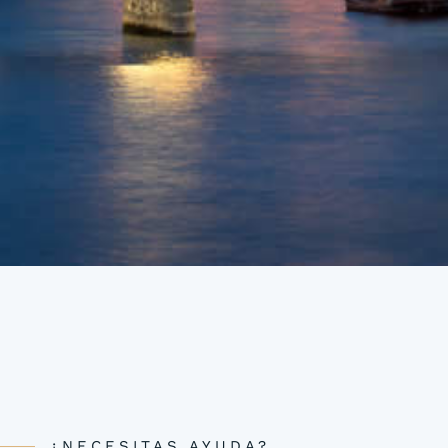
¿NECESITAS AYUDA?