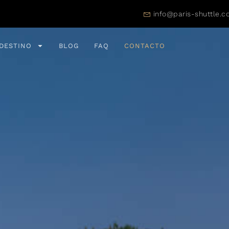
info@paris-shuttle.
DESTINO
BLOG
FAQ
CONTACTO