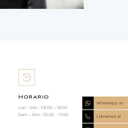
Horario
WhatsApp us
Lun - Ven : 09.00 - 18.00
Sam - Dim : 10.00 - 17.00
Llámenos al