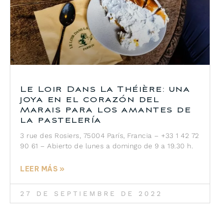
Le Loir Dans La Théière: una
joya en el corazón del
Marais para los amantes de
la pastelería
3 rue des Rosiers, 75004 París, Francia – +33 1 42 72
90 61 – Abierto de lunes a domingo de 9 a 19.30 h.
LEER MÁS »
27 DE SEPTIEMBRE DE 2022