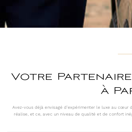
Votre Partenaire
à Pa
Avez-vous déjà envisagé d’expérimenter le luxe au cœur d
réalise, et ce, avec un niveau de qualité et de confort in