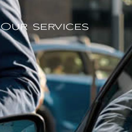
Our services