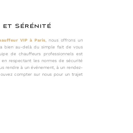
 et Sérénité
hauffeur VIP à Paris
, nous offrons un
va bien au-delà du simple fait de vous
uipe de chauffeurs professionnels est
t en respectant les normes de sécurité
vous rendre à un événement, à un rendez-
 pouvez compter sur nous pour un trajet