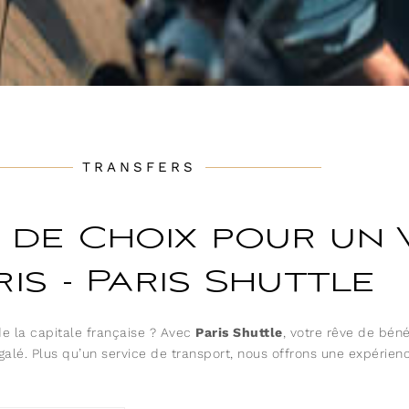
TRANSFERS
 de Choix pour un 
ris - Paris Shuttle
e la capitale française ? Avec
Paris Shuttle
, votre rêve de bén
égalé. Plus qu’un service de transport, nous offrons une expérie