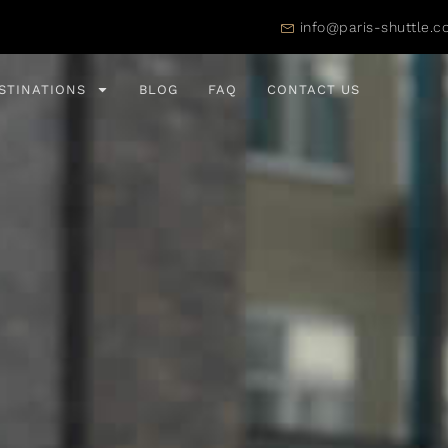
info@paris-shuttle.
STINATIONS
BLOG
FAQ
CONTACT US