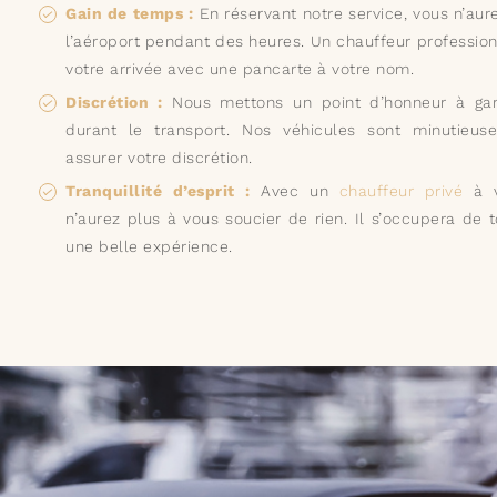
Gain de temps :
En réservant notre service, vous n’aur
l’aéroport pendant des heures. Un chauffeur professio
votre arrivée avec une pancarte à votre nom.
Discrétion :
Nous mettons un point d’honneur à garan
durant le transport. Nos véhicules sont minutieus
assurer votre discrétion.
Tranquillité d’esprit :
Avec un
chauffeur privé
à v
n’aurez plus à vous soucier de rien. Il s’occupera de t
une belle expérience.