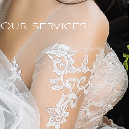
Our services