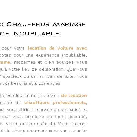
ec Chauffeur Mariage
nce inoubliable
e pour votre
location de voiture avec
optez pour une expérience inoubliable.
amme
, modernes et bien équipés, vous
u’à votre lieu de célébration. Que vous
V spacieux ou un minivan de luxe, nous
 vos besoins et à vos envies.
antages clés de notre service
de location
équipe de
chauffeurs professionnels
,
ur vous offrir un service personnalisé et
n pour vous conduire en toute sécurité,
de votre journée spéciale. Vous pourrez
ment de chaque moment sans vous soucier