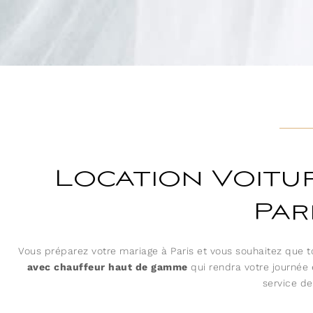
Location Voitu
Par
Vous préparez votre mariage à Paris et vous souhaitez que to
avec chauffeur haut de gamme
qui rendra votre journée 
service d