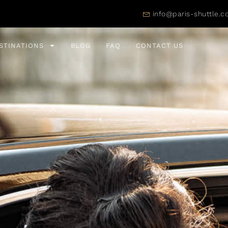
info@paris-shuttle.
STINATIONS
BLOG
FAQ
CONTACT US