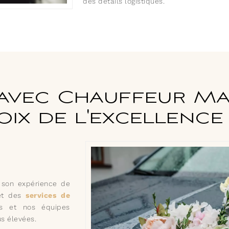
des détails logistiques.
avec Chauffeur Mar
oix de l'excellence
e son expérience de
t des
services de
ts et nos équipes
us élevées.