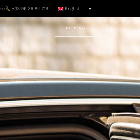
com
+33 95 36 84 719
English
BOOKING